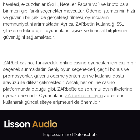
havalesi, e-cüzdanlar (Skrill, Neteller, Papara vb.) ve kripto para
birimleri gibi farklı seçenekler mevcuttur. Ödeme işlemlerinin hızlı
ve güvenli bir şekilde gerçekleştirilmesi, oyuncuların
memnuniyetini artırmaktadır. Ayrıca, ZARbet’in kullandığı SSL
şifreleme teknolojisi, oyuncuların kişisel ve finansal bilgilerinin
güvenliğini sağlamaktadır.
KARAR
ZARbet casino, Türkiye’deki online casino oyuncuları için cazip bir
seçenek sunmaktadır. Geniş oyun seçenekleri, çeşitli bonus ve
promosyonlar, güvenli ödeme yöntemleri ve kullanıcı dostu
arayüzü ile dikkat çekmektedir. Ancak, her online casino
platformunda olduğu gibi, ZARbet’te de sorumlu oyun ilkelerine
uymak önemlidir. Oyuncuların
ZARbet resmi ayna
adreslerini
kullanarak güncel siteye erişmeleri de önemlidir.
Impressum und Datenschutz