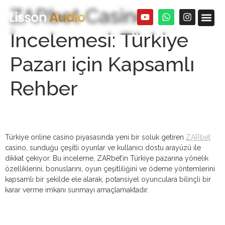
ZARbet Casino
İncelemesi: Türkiye
Pazarı için Kapsamlı
Rehber
GIRIŞ
Türkiye online casino piyasasında yeni bir soluk getiren
ZARbet
casino, sunduğu çeşitli oyunlar ve kullanıcı dostu arayüzü ile
dikkat çekiyor. Bu inceleme, ZARbet’in Türkiye pazarına yönelik
özelliklerini, bonuslarını, oyun çeşitliliğini ve ödeme yöntemlerini
kapsamlı bir şekilde ele alarak, potansiyel oyunculara bilinçli bir
karar verme imkanı sunmayı amaçlamaktadır.
BONUSLAR VE PROMOSYONLAR