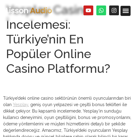
Yesplay Casino
İncelemesi:
Türkiye’nin En
Popüler Online
Casino Platformu?
GIRIŞ
Türkiye’deki online casino sektörünün önemli oyuncularından biri
olan
Yesplay
, geniş oyun yelpazesi ve çeşitli bonus teklifleri ile
dikkat çekiyor. Bu kapsamlı incelemede, Yesplay’in sunduğu
kullanıcı deneyimini, oyun çeşitliliğini, bonus ve promosyonlarını,
ödeme yöntemlerini ve müşteri hizmetlerini detaylı bir şekilde
değerlendireceğiz. Amacımız, Türkiye’deki oyuncuların Yesplay
hakkında doğru ve güncel bilgilere sahip olarak bilinçli bir karar