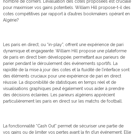
nombre de corners. L’évaluation des cotes proposées est cruciale
pour maximiser vos gains potentiels. William Hill propose-t-il des
cotes compétitives par rapport à d’autres bookmakers opérant en
Algérie?
LIVE BETTING & IN-PLAY
Les paris en direct, ou “in-play”, offrent une expérience de pari
dynamique et engageante. William Hill propose une plateforme
de paris en direct bien développée, permettant aux parieurs de
parier pendant le déroulement des événements sportifs. La
rapidité de la mise à jour des cotes et la fluidité de l’interface sont
des éléments cruciaux pour une expérience de pari en direct
réussie. La disponibilité de statistiques en temps réel et de
visualisations graphiques peut également vous aider à prendre
des décisions éclairées. Les parieurs algériens apprécient
particulièrement les paris en direct sur les matchs de football.
CASH OUT & MOBILE APP
La fonctionnalité “Cash Out” permet de sécuriser une partie de
vos gains ou de limiter vos pertes avant la fin d’un événement. Elle