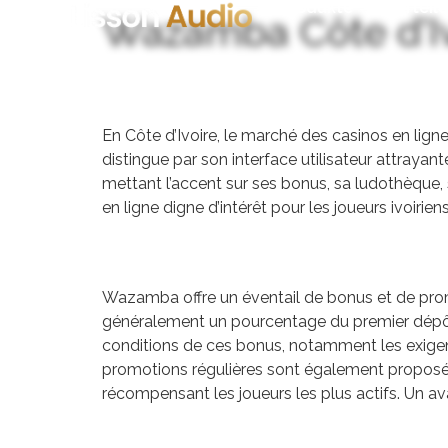
Produkte
Vorteil
Wazamba Côte d’Iv
INTRODUCTION
En Côte d’Ivoire, le marché des casinos en lign
distingue par son interface utilisateur attrayant
mettant l’accent sur ses bonus, sa ludothèque,
en ligne digne d’intérêt pour les joueurs ivoirie
BONUS & PROMOTION
Wazamba offre un éventail de bonus et de promo
généralement un pourcentage du premier dépôt, 
conditions de ces bonus, notamment les exigen
promotions régulières sont également proposée
récompensant les joueurs les plus actifs. Un ava
SLOTS & GAME LIBRA