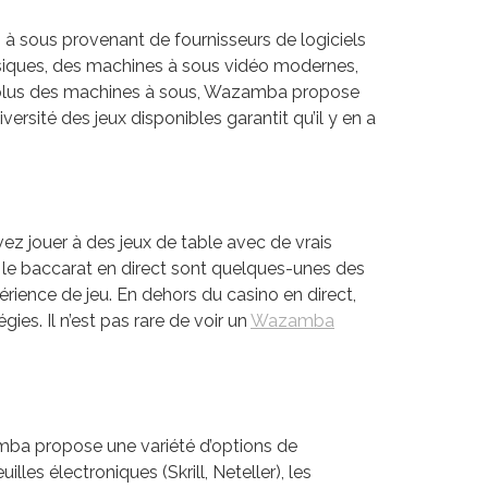
à sous provenant de fournisseurs de logiciels
ssiques, des machines à sous vidéo modernes,
En plus des machines à sous, Wazamba propose
iversité des jeux disponibles garantit qu’il y en a
z jouer à des jeux de table avec de vrais
 et le baccarat en direct sont quelques-unes des
périence de jeu. En dehors du casino en direct,
es. Il n’est pas rare de voir un
Wazamba
mba propose une variété d’options de
les électroniques (Skrill, Neteller), les