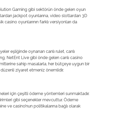
volution Gaming gibi sektörün önde gelen oyun
otlardan jackpot oyunlarına, video slotlardan 3D
k casino oyunlarının farklı versiyonları da
eler eşliğinde oynanan canlı rulet, canlı
ming, NetEnt Live gibi önde gelen canlı casino
s limitlerine sahip masalarla, her bütçeye uygun bir
 düzenli ziyaret etmeniz önemlidir.
eleri için çeşitli ödeme yöntemleri sunmaktadır.
a birimleri gibi seçenekler mevcuttur. Ödeme
ne ve casino’nun politikalarına bağlı olarak