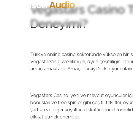
Produkte
Vorteil
Vegastars Casino T
Deneyimi?
GIRIŞ
Türkiye online casino sektöründe yükselen bir i
Vegastars’ın güvenilirliğini, oyun çeşitliliğini, 
amaçlamaktadır. Amaç, Türkiye’deki oyuncuların 
BONUSLAR VE PROMO
Vegastars Casino, yeni ve mevcut oyuncular içi
bonusları ve free spinler gibi çeşitli teklifler,
şartları ve diğer koşulları dikkatlice incelenme
dikkat etmek önemlidir.
SLOTLAR VE OYUN KÜ