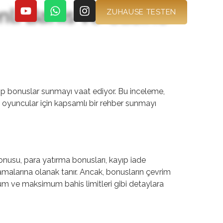
li Bahis ve Casino
ZUHAUSE TESTEN
zip bonuslar sunmayı vaat ediyor. Bu inceleme,
eki oyuncular için kapsamlı bir rehber sunmayı
nusu, para yatırma bonusları, kayıp iade
ynamalarına olanak tanır. Ancak, bonusların çevrim
imum ve maksimum bahis limitleri gibi detaylara