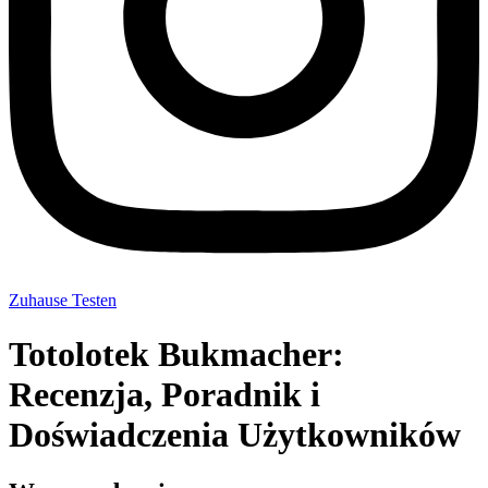
Zuhause Testen
Totolotek Bukmacher:
Recenzja, Poradnik i
Doświadczenia Użytkowników