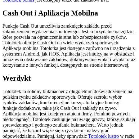
Cash Out i Aplikacja Mobilna
Funkcja Cash Out umożliwia zamknięcie zakładu przed
zakończeniem wydarzenia sportowego. Jest to przydatne narzędzie,
które pozwala na ograniczenie strat lub zabezpieczenie zysków.
Totolotek oferuje Cash Out na wiele wydarzeń sportowych.
Aplikacja mobilna Totolotka jest dostępna zarówno na urządzenia z
systemem Android, jak i iOS. Aplikacja jest intuicyjna w obsłudze i
umożliwia obstawianie zakładów, dokonywanie wpłat i wypłat oraz
korzystanie z innych funkcji, dostępnych na stronie internetowej.
Werdykt
Totolotek to solidny bukmacher z długoletnim doświadczeniem na
polskim rynku zakładów sportowych. Oferuje szeroki wybór
rynków zakładów, konkurencyjne kursy, atrakcyjne bonusy i
funkcje dodatkowe, takie jak Cash Out i zakłady na żywo.
Aplikacja mobilna jest kolejnym atutem firmy. Pomimo pewnych
niedociągnięć, Totolotek zasługuje na uwagę graczy, którzy szukają
sprawdzonego i godnego zaufania bukmachera. Warto jednak
pamiętać, że hazard wiąże się z ryzykiem i należy grać
odpowiedzialnie. Pamiętaj, żeby sprawdzić
Totolotek lustro
w razie