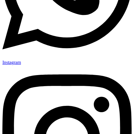
Instagram