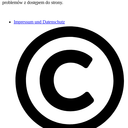
problemów z dostępem do strony.
Impressum und Datenschutz