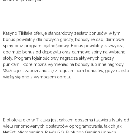
BONUSY I PROMOCJE DLA
NOWYCH I STAŁYCH GRACZY
Kasyno Tikitaka oferuje standardowy zestaw bonusów, w tym
bonus powitalny dla nowych graczy, bonusy reload, darmowe
spiny oraz program lojalnościowy. Bonus powitalny zazwyczaj
obejmuje bonus od depozytu oraz darmowe spiny na wybrane
sloty. Program lojalnościowy nagradza aktywnych graczy
punktami, które można wymieniać na bonusy lub inne nagrody.
Ważne jest zapoznanie się z regulaminem bonusów, gdyż często
wiążą się one z wymogiem obrotu.
DOSTĘPNE GRY: AUTOMATY,
GRY STOŁOWE I KASYNO NA
ŻYWO
Biblioteka gier w Tikitaka jest całkiem obszerna i zawiera tytuły od
wielu renomowanych dostawców oprogramowania, takich jak
NetEnt, Microgaming, Play’n GO, Evolution Gaming i innych.