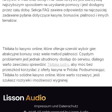
najszybszym sposobem na uzyskanie pomocy i jest dostępny
przez całą dobę. Sekcja FAQ zawiera odpowiedzi na najczęściej
zadawane pytania dotyczące kasyna, bonusów, płatności i innych
tematów.
PODSUMOWANIE I OPINIA
KOŃCOWA
Tikitaka to kasyno online, które oferuje szeroki wybór gier,
atrakcyjne bonusy oraz wiele metod płatności. Częstym
problemem jest jednak utrudniony dostęp do serwisu, dlatego
warto zawczasu sprawdzić
Tikitaka lustro
, aby móc bez
przeszkód korzystać z oferty kasyna w Polska. Podsumowując,
Tikitaka to solidne kasyno online, które warto rozważyć, jeśli
szukasz rozrywki i możliwości wygranej.
Impressum und Datenschutz
2026 All rights reserved by Lisson Audio