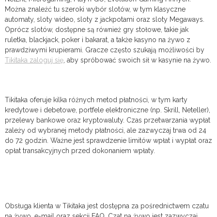
Można znaleźć tu szeroki wybór slotów, w tym klasyczne
automaty, sloty wideo, sloty z jackpotami oraz sloty Megaways.
Oprócz slotów, dostępne są również gry stołowe, takie jak
ruletka, blackjack, poker i bakarat, a także kasyno na żywo z
prawdziwymi krupierami. Gracze często szukają możliwości by
Tikitaka zaloguj się
, aby spróbować swoich sił w kasynie na żywo.
METODY PŁATNOŚCI I WYPŁAT
Tikitaka oferuje kilka różnych metod płatności, w tym karty
kredytowe i debetowe, portfele elektroniczne (np. Skrill, Neteller),
przelewy bankowe oraz kryptowaluty. Czas przetwarzania wypłat
zależy od wybranej metody płatności, ale zazwyczaj trwa od 24
do 72 godzin. Ważne jest sprawdzenie limitów wpłat i wypłat oraz
opłat transakcyjnych przed dokonaniem wpłaty.
OBSŁUGA KLIENTA:
DOSTĘPNOŚĆ I JAKOŚĆ
Obsługa klienta w Tikitaka jest dostępna za pośrednictwem czatu
na żywo, e-mail oraz sekcji FAQ. Czat na żywo jest zazwyczaj