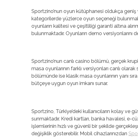
Sportzino’nun oyun kütüphanesi oldukça geniş ve ç
kategorilerde yüzlerce oyun seçeneği bulunmakta
oyunların kalitesi ve çeşitliliği garanti altına 
bulunmaktadır. Oyunların demo versiyonlarını 
CANLI CASINO VE MAS
Sportzino’nun canlı casino bölümü, gerçek krupiye
masa oyunlarının farklı versiyonları canlı olarak
bölümünde ise klasik masa oyunlarının yanı sıra 
bütçeye uygun oyun imkanı sunar.
ÖDEME YÖNTEMLERI
Sportzino, Türkiye’deki kullanıcıların kolay ve g
sunmaktadır. Kredi kartları, banka havalesi, e-cü
işlemlerinin hızlı ve güvenli bir şekilde gerçek
değişiklik gösterebilir. Mobil cihazlarınızdan
Spor