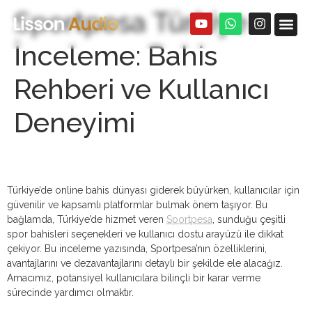
Sportpesa Türkiye
İnceleme: Bahis
Rehberi ve Kullanıcı
Deneyimi
GIRIŞ
Türkiye’de online bahis dünyası giderek büyürken, kullanıcılar için
güvenilir ve kapsamlı platformlar bulmak önem taşıyor. Bu
bağlamda, Türkiye’de hizmet veren
Sportpesa
, sunduğu çeşitli
spor bahisleri seçenekleri ve kullanıcı dostu arayüzü ile dikkat
çekiyor. Bu inceleme yazısında, Sportpesa’nın özelliklerini,
avantajlarını ve dezavantajlarını detaylı bir şekilde ele alacağız.
Amacımız, potansiyel kullanıcılara bilinçli bir karar verme
sürecinde yardımcı olmaktır.