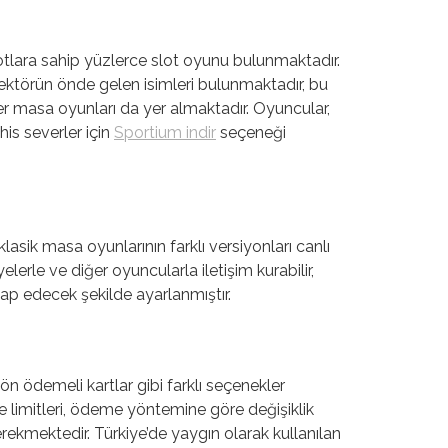
potlara sahip yüzlerce slot oyunu bulunmaktadır.
ektörün önde gelen isimleri bulunmaktadır, bu
ler masa oyunları da yer almaktadır. Oyuncular,
is severler için
Sportium indir
seçeneği
lasik masa oyunlarının farklı versiyonları canlı
lerle ve diğer oyuncularla iletişim kurabilir,
hitap edecek şekilde ayarlanmıştır.
ön ödemeli kartlar gibi farklı seçenekler
e limitleri, ödeme yöntemine göre değişiklik
rekmektedir. Türkiye’de yaygın olarak kullanılan