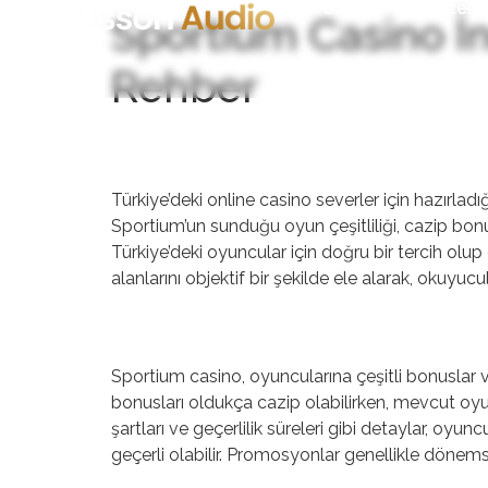
Produkte
Vorteil
Sportium Casino İn
Rehber
GIRIŞ
Türkiye’deki online casino severler için hazırla
Sportium’un sunduğu oyun çeşitliliği, cazip bonu
Türkiye’deki oyuncular için doğru bir tercih olu
alanlarını objektif bir şekilde ele alarak, okuy
BONUSLAR VE PROMO
Sportium casino, oyuncularına çeşitli bonuslar
bonusları oldukça cazip olabilirken, mevcut oyu
şartları ve geçerlilik süreleri gibi detaylar, oyun
geçerli olabilir. Promosyonlar genellikle dönems