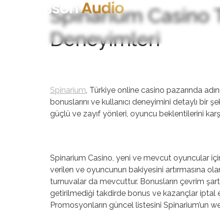
Produkte
Vorteil
Spinarium Casino 
Deneyimleri
GIRIŞ
Spinarium
, Türkiye online casino pazarında adı
bonuslarını ve kullanıcı deneyimini detaylı bir ş
güçlü ve zayıf yönleri, oyuncu beklentilerini ka
BONUSLAR VE PROMO
Spinarium Casino, yeni ve mevcut oyuncular için
verilen ve oyuncunun bakiyesini artırmasına olana
turnuvalar da mevcuttur. Bonusların çevrim şartla
getirilmediği takdirde bonus ve kazançlar iptal 
Promosyonların güncel listesini Spinarium’un web