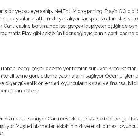
iş bir yelpazeye sahip. NetEnt, Microgaming, Play’n GO gibi ö
 da oyunları platformda yer alıyor. Jackpot slotları, klasik slotl
 Canlı casino bölümünde ise, gerçek krupiyeler eşliğinde oynan
agmatic Play gibi sektörün lider sağlayıcılarının canlı casino
E GÜVENLIK
kullanabileceği çeşitli ödeme yöntemleri sunuyor. Kredi kartları
rın tercihlerine göre ödeme yapmalarını sağlıyor. Ödeme işleml
 ve diğer güvenlik önlemleri, oyuncuların kişisel ve finansal bil
 denetlenmektedir.
VE DESTEK
 hizmetleri sunuyor. Canlı destek, e-posta ve telefon gibi farklı
ıyor. Müşteri hizmetleri ekibinin hızlı ve etkili olması, oyuncu
r.