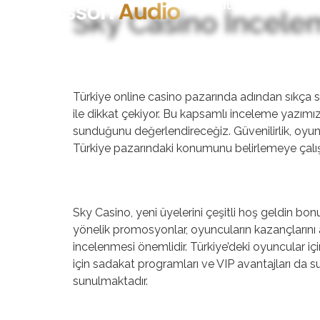
Produkte
Vorteil
Sky Casino İncelem
GIRIŞ
Türkiye online casino pazarında adından sıkça
ile dikkat çekiyor. Bu kapsamlı inceleme yazımız
sunduğunu değerlendireceğiz. Güvenilirlik, oyun ç
Türkiye pazarındaki konumunu belirlemeye çalışac
HOŞ GELDIN BONUSLA
Sky Casino, yeni üyelerini çeşitli hoş geldin bonu
yönelik promosyonlar, oyuncuların kazançlarını ar
incelenmesi önemlidir. Türkiye’deki oyuncular için
için sadakat programları ve VIP avantajları da s
sunulmaktadır.
SLOT OYUNLARI VE CA