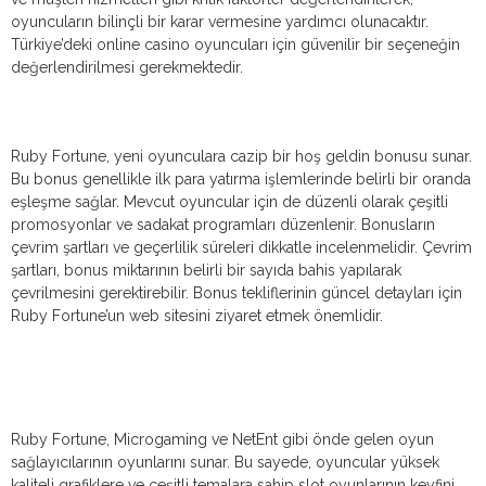
oyuncuların bilinçli bir karar vermesine yardımcı olunacaktır.
Türkiye’deki online casino oyuncuları için güvenilir bir seçeneğin
değerlendirilmesi gerekmektedir.
BONUSLAR VE PROMOSYONLAR
Ruby Fortune, yeni oyunculara cazip bir hoş geldin bonusu sunar.
Bu bonus genellikle ilk para yatırma işlemlerinde belirli bir oranda
eşleşme sağlar. Mevcut oyuncular için de düzenli olarak çeşitli
promosyonlar ve sadakat programları düzenlenir. Bonusların
çevrim şartları ve geçerlilik süreleri dikkatle incelenmelidir. Çevrim
şartları, bonus miktarının belirli bir sayıda bahis yapılarak
çevrilmesini gerektirebilir. Bonus tekliflerinin güncel detayları için
Ruby Fortune’un web sitesini ziyaret etmek önemlidir.
SLOTLAR VE OYUN
KÜTÜPHANESI
Ruby Fortune, Microgaming ve NetEnt gibi önde gelen oyun
sağlayıcılarının oyunlarını sunar. Bu sayede, oyuncular yüksek
kaliteli grafiklere ve çeşitli temalara sahip slot oyunlarının keyfini