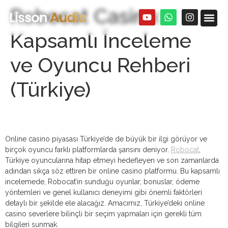
Robocat Casino:
Kapsamlı İnceleme
ve Oyuncu Rehberi
(Türkiye)
GIRIŞ
Online casino piyasası Türkiye’de de büyük bir ilgi görüyor ve
birçok oyuncu farklı platformlarda şansını deniyor.
Robocat
,
Türkiye oyuncularına hitap etmeyi hedefleyen ve son zamanlarda
adından sıkça söz ettiren bir online casino platformu. Bu kapsamlı
incelemede, Robocat’in sunduğu oyunlar, bonuslar, ödeme
yöntemleri ve genel kullanıcı deneyimi gibi önemli faktörleri
detaylı bir şekilde ele alacağız. Amacımız, Türkiye’deki online
casino severlere bilinçli bir seçim yapmaları için gerekli tüm
bilgileri sunmak.