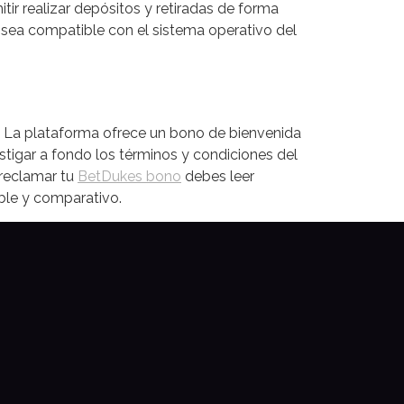
tir realizar depósitos y retiradas de forma
 sea compatible con el sistema operativo del
 La plataforma ofrece un bono de bienvenida
tigar a fondo los términos y condiciones del
 reclamar tu
BetDukes bono
debes leer
ble y comparativo.