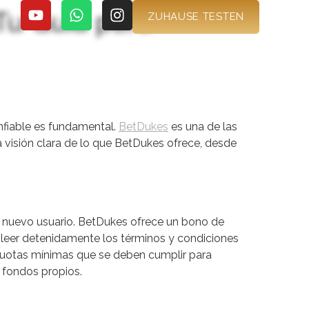
u Guía para
ZUHAUSE TESTEN
nfiable es fundamental.
BetDukes
es una de las
 visión clara de lo que BetDukes ofrece, desde
n nuevo usuario. BetDukes ofrece un bono de
al leer detenidamente los términos y condiciones
s cuotas mínimas que se deben cumplir para
r fondos propios.