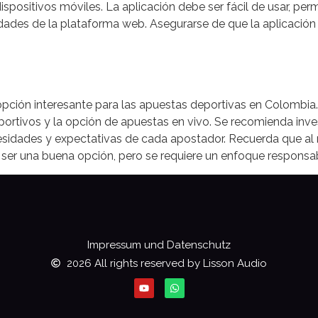
positivos móviles. La aplicación debe ser fácil de usar, permi
idades de la plataforma web. Asegurarse de que la aplicación
ción interesante para las apuestas deportivas en Colombia.
ortivos y la opción de apuestas en vivo. Se recomienda inves
sidades y expectativas de cada apostador. Recuerda que al
ser una buena opción, pero se requiere un enfoque responsa
Impressum und Datenschutz
2026 All rights reserved by Lisson Audio