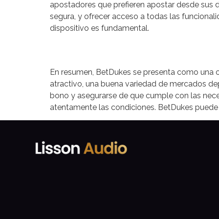
apostadores que prefieren apostar desde sus dis
segura, y ofrecer acceso a todas las funcional
dispositivo es fundamental.
VEREDICTO FINAL
En resumen, BetDukes se presenta como una op
atractivo, una buena variedad de mercados dep
bono y asegurarse de que cumple con las nece
atentamente las condiciones. BetDukes puede 