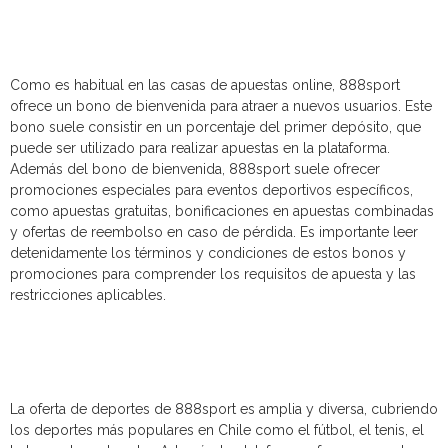
BONO DE BIENVENIDA Y
OFERTAS PROMOCIONALES
Como es habitual en las casas de apuestas online, 888sport
ofrece un bono de bienvenida para atraer a nuevos usuarios. Este
bono suele consistir en un porcentaje del primer depósito, que
puede ser utilizado para realizar apuestas en la plataforma.
Además del bono de bienvenida, 888sport suele ofrecer
promociones especiales para eventos deportivos específicos,
como apuestas gratuitas, bonificaciones en apuestas combinadas
y ofertas de reembolso en caso de pérdida. Es importante leer
detenidamente los términos y condiciones de estos bonos y
promociones para comprender los requisitos de apuesta y las
restricciones aplicables.
VARIEDAD DE DEPORTES Y
CUOTAS COMPETITIVAS
La oferta de deportes de 888sport es amplia y diversa, cubriendo
los deportes más populares en Chile como el fútbol, el tenis, el