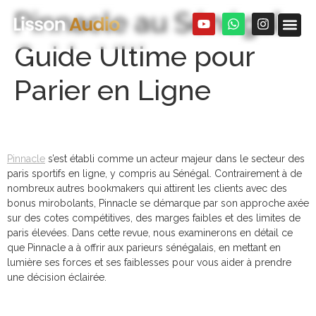
Pinnacle au Sénégal:
Guide Ultime pour
Parier en Ligne
INTRODUCTION
Pinnacle
s’est établi comme un acteur majeur dans le secteur des
paris sportifs en ligne, y compris au Sénégal. Contrairement à de
nombreux autres bookmakers qui attirent les clients avec des
bonus mirobolants, Pinnacle se démarque par son approche axée
sur des cotes compétitives, des marges faibles et des limites de
paris élevées. Dans cette revue, nous examinerons en détail ce
que Pinnacle a à offrir aux parieurs sénégalais, en mettant en
lumière ses forces et ses faiblesses pour vous aider à prendre
une décision éclairée.
ABSENCE DE BONUS DE