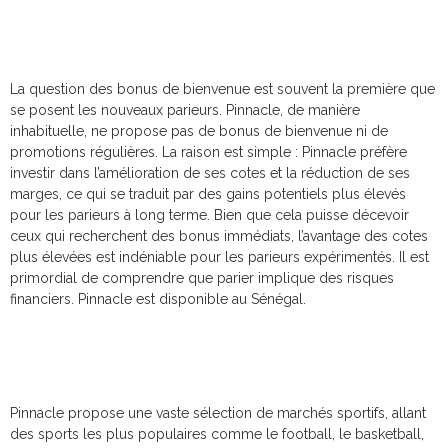
BIENVENUE: UN CHOIX
STRATÉGIQUE
La question des bonus de bienvenue est souvent la première que
se posent les nouveaux parieurs. Pinnacle, de manière
inhabituelle, ne propose pas de bonus de bienvenue ni de
promotions régulières. La raison est simple : Pinnacle préfère
investir dans l’amélioration de ses cotes et la réduction de ses
marges, ce qui se traduit par des gains potentiels plus élevés
pour les parieurs à long terme. Bien que cela puisse décevoir
ceux qui recherchent des bonus immédiats, l’avantage des cotes
plus élevées est indéniable pour les parieurs expérimentés. Il est
primordial de comprendre que parier implique des risques
financiers. Pinnacle est disponible au Sénégal.
MARCHÉS SPORTIFS ET
VARIÉTÉS DE PARIS
Pinnacle propose une vaste sélection de marchés sportifs, allant
des sports les plus populaires comme le football, le basketball,