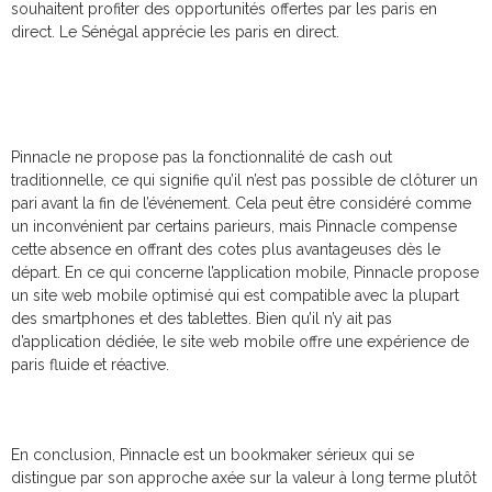
souhaitent profiter des opportunités offertes par les paris en
direct. Le Sénégal apprécie les paris en direct.
FONCTIONNALITÉ DE CASH
OUT ET APPLICATION MOBILE
Pinnacle ne propose pas la fonctionnalité de cash out
traditionnelle, ce qui signifie qu’il n’est pas possible de clôturer un
pari avant la fin de l’événement. Cela peut être considéré comme
un inconvénient par certains parieurs, mais Pinnacle compense
cette absence en offrant des cotes plus avantageuses dès le
départ. En ce qui concerne l’application mobile, Pinnacle propose
un site web mobile optimisé qui est compatible avec la plupart
des smartphones et des tablettes. Bien qu’il n’y ait pas
d’application dédiée, le site web mobile offre une expérience de
paris fluide et réactive.
CONCLUSION
En conclusion, Pinnacle est un bookmaker sérieux qui se
distingue par son approche axée sur la valeur à long terme plutôt