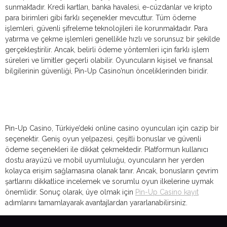
sunmaktadır. Kredi kartları, banka havalesi, e-cüzdanlar ve kripto
para birimleri gibi farklı seçenekler mevcuttur. Tüm ödeme
işlemleri, güvenli şifreleme teknolojileri ile korunmaktadır. Para
yatırma ve çekme işlemleri genellikle hızlı ve sorunsuz bir şekilde
gerçekleştirilir. Ancak, belirli ödeme yöntemleri için farklı işlem
süreleri ve limitler geçerli olabilir. Oyuncuların kişisel ve finansal
bilgilerinin güvenliği, Pin-Up Casino’nun önceliklerinden biridir.
GENEL DEĞERLENDIRME VE
SONUÇ
Pin-Up Casino, Türkiye’deki online casino oyuncuları için cazip bir
seçenektir. Geniş oyun yelpazesi, çeşitli bonuslar ve güvenli
ödeme seçenekleri ile dikkat çekmektedir. Platformun kullanıcı
dostu arayüzü ve mobil uyumluluğu, oyuncuların her yerden
kolayca erişim sağlamasına olanak tanır. Ancak, bonusların çevrim
şartlarını dikkatlice incelemek ve sorumlu oyun ilkelerine uymak
önemlidir. Sonuç olarak, üye olmak için
Pin-Up Casino kayıt
adımlarını tamamlayarak avantajlardan yararlanabilirsiniz.