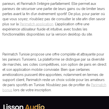
parieurs, et Parimatch l’intègre parfaitement. Elle permet aux
parieurs de sécuriser une partie de leurs gains ou de limiter leurs
pertes avant la fin d’un événement sportif. De plus, pour parier où
que vous soyez, n’oubliez pas de consulter le site afin d’en savoir
plus sur la
Parimatch application
. L’application offre une
expérience utilisateur fluide et intuitive, avec toutes les
fonctionnalités disponibles sur la version desktop du site.
VERDICT
Parimatch Tunisie propose une offre complète et attrayante pour
les parieurs Tunisiens. La plateforme se distingue par sa diversité
de marchés, ses cotes compétitives, son option de paris en direct
et son application mobile conviviale. Bien que certaines
améliorations puissent être apportées, notamment en termes de
support client, Parimatch reste un choix solide pour les amateurs
de paris sportifs en Tunisie. N’oubliez pas de profiter du
Parimatch
bonus
lors de votre inscription.