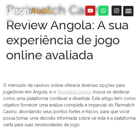
Parimatch Casino
Review Angola: A sua
experiência de jogo
online avaliada
INTRODUÇÃO
O mercado de casinos online oferece diversas opções para
jogadores em Angola, e o
Parimatch Casino
busca se destacar
como uma plataforma confiável e divertida. Este artigo tem como
objetivo fornecer uma análise completa e imparcial do Parimatch
Casino, abordando seus pontos fortes e fracos, para que você
possa tomar uma decisão informada sobre se esta é a plataforma
certa para suas necessidades de jogo.
BÓNUS E PROMOÇÕES