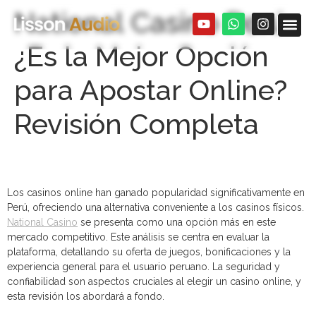
National Casino Perú:
¿Es la Mejor Opción
para Apostar Online?
Revisión Completa
INTRODUCCIÓN
Los casinos online han ganado popularidad significativamente en
Perú, ofreciendo una alternativa conveniente a los casinos físicos.
National Casino
se presenta como una opción más en este
mercado competitivo. Este análisis se centra en evaluar la
plataforma, detallando su oferta de juegos, bonificaciones y la
experiencia general para el usuario peruano. La seguridad y
confiabilidad son aspectos cruciales al elegir un casino online, y
esta revisión los abordará a fondo.