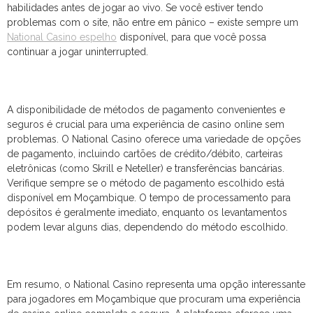
habilidades antes de jogar ao vivo. Se você estiver tendo
problemas com o site, não entre em pânico – existe sempre um
National Casino espelho
disponível, para que você possa
continuar a jogar uninterrupted.
MÉTODOS DE PAGAMENTO
A disponibilidade de métodos de pagamento convenientes e
seguros é crucial para uma experiência de casino online sem
problemas. O National Casino oferece uma variedade de opções
de pagamento, incluindo cartões de crédito/débito, carteiras
eletrônicas (como Skrill e Neteller) e transferências bancárias.
Verifique sempre se o método de pagamento escolhido está
disponível em Moçambique. O tempo de processamento para
depósitos é geralmente imediato, enquanto os levantamentos
podem levar alguns dias, dependendo do método escolhido.
VEREDITO
Em resumo, o National Casino representa uma opção interessante
para jogadores em Moçambique que procuram uma experiência