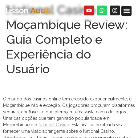
National Casino
Moçambique Review:
Guia Completo e
Experiência do
Usuário
INTRODUÇÃO
O mundo dos casinos online tem crescido exponencialmente, e
Moçambique não é exceção. Os jogadores procuram plataformas
seguras, confiáveis e que ofereçam uma vasta gama de jogos.
Uma das opções que tem ganhado popularidade em
Moçambique é o
National Casino
. Esta análise detalhada visa
fornecer uma visão abrangente sobre o National Casino,
abordando seus bônus, jogos, métodos de pagamento e outros