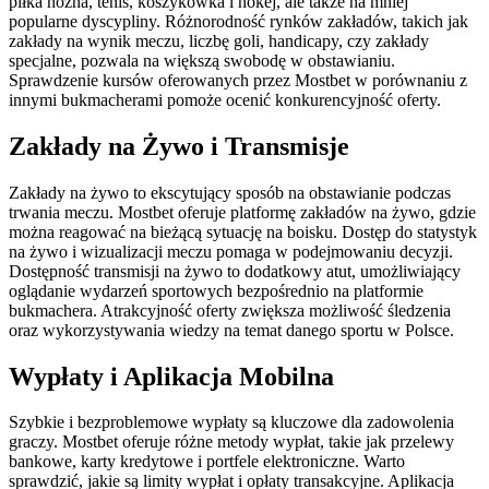
piłka nożna, tenis, koszykówka i hokej, ale także na mniej
popularne dyscypliny. Różnorodność rynków zakładów, takich jak
zakłady na wynik meczu, liczbę goli, handicapy, czy zakłady
specjalne, pozwala na większą swobodę w obstawianiu.
Sprawdzenie kursów oferowanych przez Mostbet w porównaniu z
innymi bukmacherami pomoże ocenić konkurencyjność oferty.
Zakłady na Żywo i Transmisje
Zakłady na żywo to ekscytujący sposób na obstawianie podczas
trwania meczu. Mostbet oferuje platformę zakładów na żywo, gdzie
można reagować na bieżącą sytuację na boisku. Dostęp do statystyk
na żywo i wizualizacji meczu pomaga w podejmowaniu decyzji.
Dostępność transmisji na żywo to dodatkowy atut, umożliwiający
oglądanie wydarzeń sportowych bezpośrednio na platformie
bukmachera. Atrakcyjność oferty zwiększa możliwość śledzenia
oraz wykorzystywania wiedzy na temat danego sportu w Polsce.
Wypłaty i Aplikacja Mobilna
Szybkie i bezproblemowe wypłaty są kluczowe dla zadowolenia
graczy. Mostbet oferuje różne metody wypłat, takie jak przelewy
bankowe, karty kredytowe i portfele elektroniczne. Warto
sprawdzić, jakie są limity wypłat i opłaty transakcyjne. Aplikacja