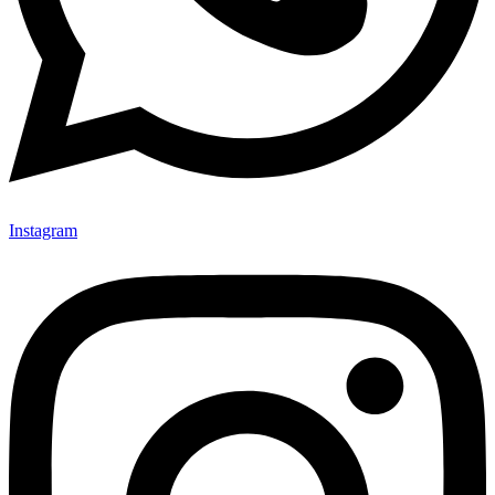
Instagram