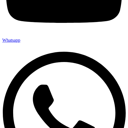
Whatsapp