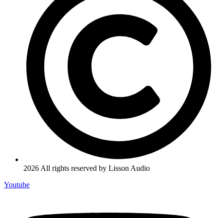
2026 All rights reserved by Lisson Audio
Youtube