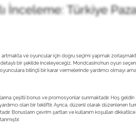
e
Über mich
 İnceleme: Türkiye Pazar
erek artmakta ve oyuncular için doğru seçimi yapmak zorlaşmak
etaylı bir şekilde inceleyeceğiz. Mondcasino’nun oyun seçenek
 oyunculara bilinçli bir karar vermelerinde yardımcı olmayı ama
SYONLAR
na çeşitli bonus ve promosyonlar sunmaktadır. Hoş geldin bo
yardımcı olan bir tekliftir. Ayrıca, düzenli olarak düzenlenen t
dır. Bonusların çevrim şartları ve kullanım koşulları dikkatlice 
lanmıştır.
ĞLAYICILAR