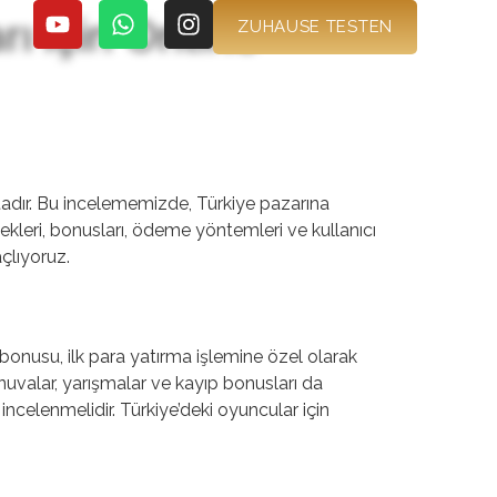
ı için Online
ZUHAUSE TESTEN
tadır. Bu incelememizde, Türkiye pazarına
leri, bonusları, ödeme yöntemleri ve kullanıcı
çlıyoruz.
nusu, ilk para yatırma işlemine özel olarak
urnuvalar, yarışmalar ve kayıp bonusları da
incelenmelidir. Türkiye’deki oyuncular için