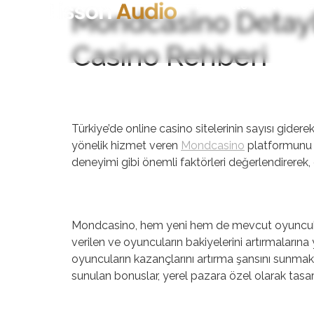
Produkte
Vorteil
Mondcasino Detaylı
Casino Rehberi
GIRIŞ
Türkiye’de online casino sitelerinin sayısı gid
yönelik hizmet veren
Mondcasino
platformunu d
deneyimi gibi önemli faktörleri değerlendirerek,
BONUSLAR VE PROMO
Mondcasino, hem yeni hem de mevcut oyuncuları
verilen ve oyuncuların bakiyelerini artırmalarına 
oyuncuların kazançlarını artırma şansını sunmakta
sunulan bonuslar, yerel pazara özel olarak tasar
SLOT OYUNLARI VE SA