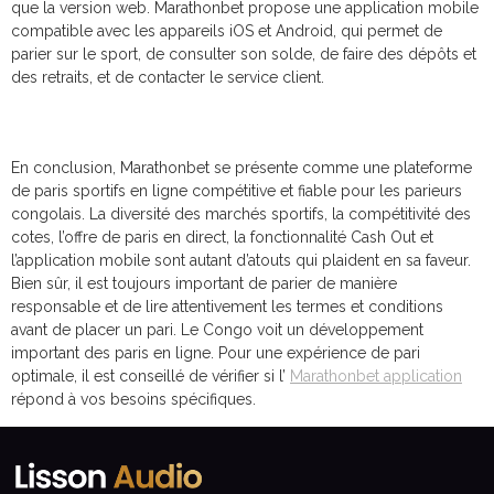
que la version web. Marathonbet propose une application mobile
compatible avec les appareils iOS et Android, qui permet de
parier sur le sport, de consulter son solde, de faire des dépôts et
des retraits, et de contacter le service client.
VERDICT
En conclusion, Marathonbet se présente comme une plateforme
de paris sportifs en ligne compétitive et fiable pour les parieurs
congolais. La diversité des marchés sportifs, la compétitivité des
cotes, l’offre de paris en direct, la fonctionnalité Cash Out et
l’application mobile sont autant d’atouts qui plaident en sa faveur.
Bien sûr, il est toujours important de parier de manière
responsable et de lire attentivement les termes et conditions
avant de placer un pari. Le Congo voit un développement
important des paris en ligne. Pour une expérience de pari
optimale, il est conseillé de vérifier si l’
Marathonbet application
répond à vos besoins spécifiques.