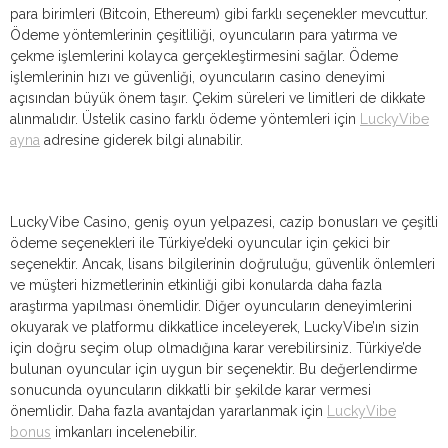
para birimleri (Bitcoin, Ethereum) gibi farklı seçenekler mevcuttur.
Ödeme yöntemlerinin çeşitliliği, oyuncuların para yatırma ve
çekme işlemlerini kolayca gerçekleştirmesini sağlar. Ödeme
işlemlerinin hızı ve güvenliği, oyuncuların casino deneyimi
açısından büyük önem taşır. Çekim süreleri ve limitleri de dikkate
alınmalıdır. Üstelik casino farklı ödeme yöntemleri için
LuckyVibe
ayna
adresine giderek bilgi alınabilir.
KARAR
LuckyVibe Casino, geniş oyun yelpazesi, cazip bonusları ve çeşitli
ödeme seçenekleri ile Türkiye’deki oyuncular için çekici bir
seçenektir. Ancak, lisans bilgilerinin doğruluğu, güvenlik önlemleri
ve müşteri hizmetlerinin etkinliği gibi konularda daha fazla
araştırma yapılması önemlidir. Diğer oyuncuların deneyimlerini
okuyarak ve platformu dikkatlice inceleyerek, LuckyVibe’ın sizin
için doğru seçim olup olmadığına karar verebilirsiniz. Türkiye’de
bulunan oyuncular için uygun bir seçenektir. Bu değerlendirme
sonucunda oyuncuların dikkatli bir şekilde karar vermesi
önemlidir. Daha fazla avantajdan yararlanmak için
LuckyVibe
bonus
imkanları incelenebilir.