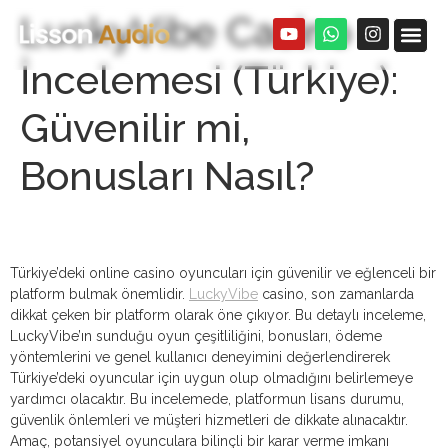
LuckyVibe Casino
İncelemesi (Türkiye):
Güvenilir mi,
Bonusları Nasıl?
GIRIŞ
Türkiye’deki online casino oyuncuları için güvenilir ve eğlenceli bir
platform bulmak önemlidir.
LuckyVibe
casino, son zamanlarda
dikkat çeken bir platform olarak öne çıkıyor. Bu detaylı inceleme,
LuckyVibe’ın sunduğu oyun çeşitliliğini, bonusları, ödeme
yöntemlerini ve genel kullanıcı deneyimini değerlendirerek
Türkiye’deki oyuncular için uygun olup olmadığını belirlemeye
yardımcı olacaktır. Bu incelemede, platformun lisans durumu,
güvenlik önlemleri ve müşteri hizmetleri de dikkate alınacaktır.
Amaç, potansiyel oyunculara bilinçli bir karar verme imkanı