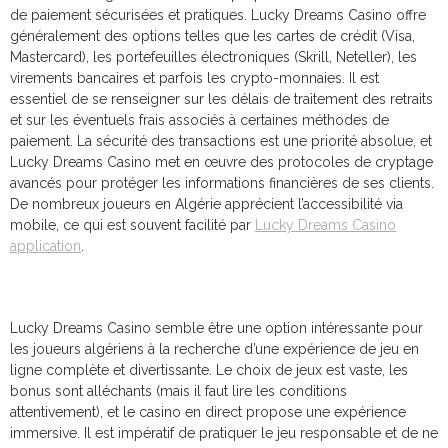
de paiement sécurisées et pratiques. Lucky Dreams Casino offre
généralement des options telles que les cartes de crédit (Visa,
Mastercard), les portefeuilles électroniques (Skrill, Neteller), les
virements bancaires et parfois les crypto-monnaies. Il est
essentiel de se renseigner sur les délais de traitement des retraits
et sur les éventuels frais associés à certaines méthodes de
paiement. La sécurité des transactions est une priorité absolue, et
Lucky Dreams Casino met en œuvre des protocoles de cryptage
avancés pour protéger les informations financières de ses clients.
De nombreux joueurs en Algérie apprécient l’accessibilité via
mobile, ce qui est souvent facilité par
Lucky Dreams Casino
application
.
VERDICT
Lucky Dreams Casino semble être une option intéressante pour
les joueurs algériens à la recherche d’une expérience de jeu en
ligne complète et divertissante. Le choix de jeux est vaste, les
bonus sont alléchants (mais il faut lire les conditions
attentivement), et le casino en direct propose une expérience
immersive. Il est impératif de pratiquer le jeu responsable et de ne