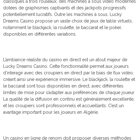
classiques à trois rouleaux, des machines à sous vidéo modernes
dotées de graphismes captivants et des jackpots progressifs
potentiellement lucratifs. Outre les machines à sous, Lucky
Dreams Casino propose un vaste choix de jeux de table virtuels,
notamment le blackjack, la roulette, le baccarat et le poker,
disponibles en différentes variations.
LIVE CASINO & TABLE GAMES
L’ambiance réaliste du casino en direct est un atout majeur de
Lucky Dreams Casino. Cette fonctionnalité permet aux joueurs
d’interagir avec des croupiers en direct par le biais de flux vidéo,
créant ainsi une expérience immersive. Le blackjack, la roulette et
le baccarat sont tous disponibles en direct, avec différentes
limites de mise pour s’adapter aux préférences de chaque joueur.
La qualité de la diffusion en continu est généralement excellente,
et les croupiers sont professionnels et accueillants. C’est un
avantage important pour les joueurs en Algérie.
PAYMENT METHODS
Un casino en ligne de renom doit proposer diverses méthodes