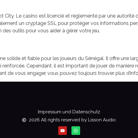
É : UNE PRIORITÉ
t City. Le casino est licencié et réglementé par une autorité 
également un cryptage SSL pour protéger vos informations perso
des outils pour vous aider à gérer votre jeu.
 EN LIGNE SOLIDE POUR LE S
ne solide et fiable pour les joueurs du Sénégal. Il offre une l
é renforcée. Cependant, il est important de jouer de manière
vant de vous engager, vous pouvez toujours trouver plus d’inf
Impressum und Datenschutz
2026 All rights reserved by Lisson Audio