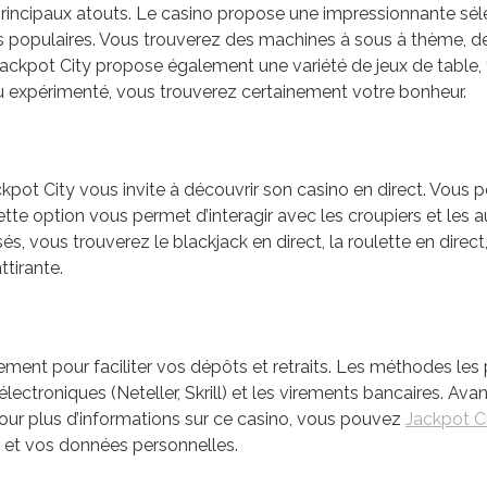
principaux atouts. Le casino propose une impressionnante sél
s populaires. Vous trouverez des machines à sous à thème, de
ackpot City propose également une variété de jeux de table, tel
u expérimenté, vous trouverez certainement votre bonheur.
IVE DU CASINO EN DIRECT
kpot City vous invite à découvrir son casino en direct. Vous p
Cette option vous permet d’interagir avec les croupiers et les
s, vous trouverez le blackjack en direct, la roulette en direct,
ttirante.
T DIVERSIFIÉES ET SÉCURIS
ent pour faciliter vos dépôts et retraits. Les méthodes les p
lectroniques (Neteller, Skrill) et les virements bancaires. Av
 Pour plus d’informations sur ce casino, vous pouvez
Jackpot Ci
s et vos données personnelles.