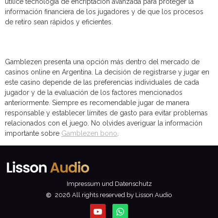
utilice tecnología de encriptación avanzada para proteger la
información financiera de los jugadores y de que los procesos
de retiro sean rápidos y eficientes.
VEREDICTO FINAL
Gamblezen presenta una opción más dentro del mercado de
casinos online en Argentina. La decisión de registrarse y jugar en
este casino depende de las preferencias individuales de cada
jugador y de la evaluación de los factores mencionados
anteriormente. Siempre es recomendable jugar de manera
responsable y establecer límites de gasto para evitar problemas
relacionados con el juego. No olvides averiguar la información
importante sobre
Gamblezen bono
.
Impressum und Datenschutz
2026 All rights reserved by Lisson Audio