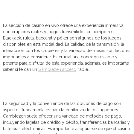
CASINO EN VIVO Y JUEGOS DE
MESA
La sección de casino en vivo ofrece una experiencia inmersiva
con crupieres reales y juegos transmitidos en tiempo real.
Blackjack, ruleta, baccarat y póker son algunos de los juegos
disponibles en esta modalidad. La calidad de la transmisión, la
interacción con los crupieres y la variedad de mesas son factores
importantes a considerar. Es crucial una conexión estable y
potente para disfrutar de esta experiencia, además, es importante
saber si te dan un
Gamblezen acceso
fiable.
OPCIONES DE PAGO Y
SEGURIDAD
La seguridad y la conveniencia de las opciones de pago son
aspectos fundamentales para la confianza de los jugadores.
Gamblezen suele ofrecer una variedad de métodos de pago,
incluyendo tarjetas de crédito y débito, transferencias bancarias y
billeteras electrónicas. Es importante asegurarse de que el casino