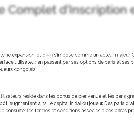
e
Über mich
 Complet d’Inscription 
leine expansion, et
Bwin
s’impose comme un acteur majeur. Cet
erface utilisateur, en passant par ses options de paris et se
 joueurs congolais.
REE BETS
tilisateurs réside dans les bonus de bienvenue et les paris g
ôt, augmentant ainsi le capital initial du joueur. Des paris gr
f de consulter les termes et conditions associés à ces offres
DDS