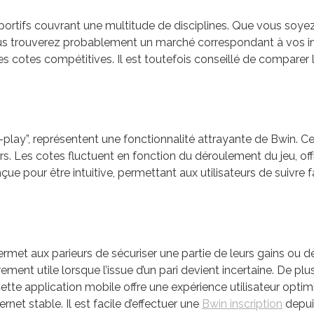
ifs couvrant une multitude de disciplines. Que vous soyez 
ous trouverez probablement un marché correspondant à vos int
des cotes compétitives. Il est toutefois conseillé de compare
AY
n-play”, représentent une fonctionnalité attrayante de Bwin. C
s. Les cotes fluctuent en fonction du déroulement du jeu, of
onçue pour être intuitive, permettant aux utilisateurs de suivre 
APP
rmet aux parieurs de sécuriser une partie de leurs gains ou de 
ement utile lorsque l’issue d’un pari devient incertaine. De p
Cette application mobile offre une expérience utilisateur opti
rnet stable. Il est facile d’effectuer une
Bwin inscription
depuis