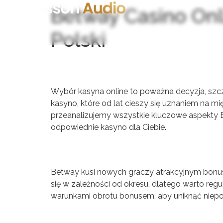
Produkte
Vorteil
Betway Casino Onl
Polski
WPROWADZENIE
Wybór kasyna online to poważna decyzja, szcze
kasyno, które od lat cieszy się uznaniem na m
przeanalizujemy wszystkie kluczowe aspekty 
odpowiednie kasyno dla Ciebie.
BONUSY I PROMOCJE
Betway kusi nowych graczy atrakcyjnym bonus
się w zależności od okresu, dlatego warto regu
warunkami obrotu bonusem, aby uniknąć niepor
SLOTY I BIBLIOTEKA G