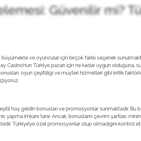
e
Über mich
lemesi: Güvenilir mi? Tü
n büyümekte ve oyuncular için birçok farklı seçenek sunulmakt
ay Casino’nun Türkiye pazarı için ne kadar uygun olduğuna, sun
sları, oyun çeşitliliği ve müşteri hizmetleri gibi kritik faktörl
çlıyoruz.
 VE PROMOSYONLAR
eşitli hoş geldin bonusları ve promosyonlar sunmaktadır. Bu bon
ahis yapma imkanı tanır. Ancak, bonusların çevrim şartları, minim
edir. Türkiye’ye özel promosyonlar olup olmadığını kontrol et
IS SEÇENEKLERI