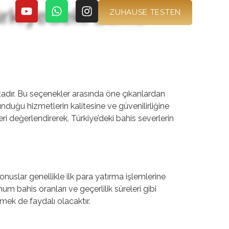
rkiye’deki Bahis
ZUHAUSE TESTEN
adır. Bu seçenekler arasında öne çıkanlardan
duğu hizmetlerin kalitesine ve güvenilirliğine
eri değerlendirerek, Türkiye’deki bahis severlerin
uslar genellikle ilk para yatırma işlemlerine
um bahis oranları ve geçerlilik süreleri gibi
mek de faydalı olacaktır.