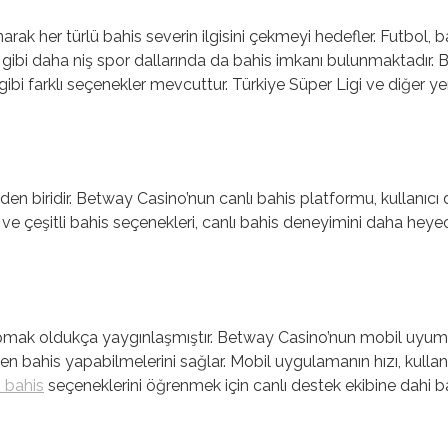
rak her türlü bahis severin ilgisini çekmeyi hedefler. Futbol, b
 gibi daha niş spor dallarında da bahis imkanı bulunmaktadır. B
gibi farklı seçenekler mevcuttur. Türkiye Süper Ligi ve diğer yer
RMU
erden biridir. Betway Casino’nun canlı bahis platformu, kullanı
ve çeşitli bahis seçenekleri, canlı bahis deneyimini daha heyeca
E UYGULAMA
ak oldukça yaygınlaşmıştır. Betway Casino’nun mobil uyumlu
erden bahis yapabilmelerini sağlar. Mobil uygulamanın hızı, kul
 bahis
seçeneklerini öğrenmek için canlı destek ekibine dahi b
E GÜVENLIK