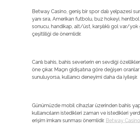
Betway Casino, geniş bir spor dalı yelpazesi suna
yanı sıra, Amerikan futbolu, buz hokeyi, hentbol
sonucu, handikap, alt/üst, karşılıklı gol var/yok 
çeşitliliği de önemlidir.
CANLI BAHIS PLATFO
Canlı bahis, bahis severlerin en sevdiği özellikl
öne çıkar. Maçın gidişatına göre değişen oranlar 
sunuluyorsa, kullanıcı deneyimi daha da iyileşir.
MOBIL UYUMLULUK V
Günümüzde mobil cihazlar üzerinden bahis yapm
kullanıcıların istedikleri zaman ve istedikleri y
erişim imkanı sunması önemlidir.
Betway Casino
ÖDEME YÖNTEMLERI V