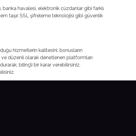
 banka havalesi, elektronik cüzdanlar gibi farklı
em taşır. SSL şifreleme teknolojisi gibi güvenlik
duğu hizmetlerin kalitesini, bonusların
lı ve düzenli olarak denetlenen platformları
ak, bilinçli bir karar verebilirsiniz.
isiniz.