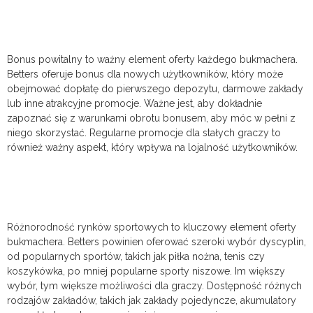
BONUS POWITALNY I
PROMOCJE DLA GRACZY
Bonus powitalny to ważny element oferty każdego bukmachera.
Betters oferuje bonus dla nowych użytkowników, który może
obejmować dopłatę do pierwszego depozytu, darmowe zakłady
lub inne atrakcyjne promocje. Ważne jest, aby dokładnie
zapoznać się z warunkami obrotu bonusem, aby móc w pełni z
niego skorzystać. Regularne promocje dla stałych graczy to
również ważny aspekt, który wpływa na lojalność użytkowników.
RYNKI SPORTOWE I DOSTĘPNE
ZAKŁADY
Różnorodność rynków sportowych to kluczowy element oferty
bukmachera. Betters powinien oferować szeroki wybór dyscyplin,
od popularnych sportów, takich jak piłka nożna, tenis czy
koszykówka, po mniej popularne sporty niszowe. Im większy
wybór, tym większe możliwości dla graczy. Dostępność różnych
rodzajów zakładów, takich jak zakłady pojedyncze, akumulatory