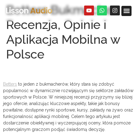
Betters Bukmacher:
Recenzja, Opinie i
Aplikacja Mobilna w
Polsce
WPROWADZENIE
Betters
to jeden z bukmacherów, który stara się zdobyć
popularność w dynamicznie rozwijającym się sektorze zakładów
sportowych w Polsce. W niniejszej recenzji przyjrzymy się bliżej
jego ofercie, analizując kluczowe aspekty, takie jak bonusy
powitalne, dostępne rynki sportowe, kursy, zakłady na żywo oraz
funkcjonalność aplikacji mobilnej. Celem tego artykułu jest
dostarczenie obiektywnej i wyczerpującej oceny, która pomoże
potencjalnym graczom podjąć świadomą decyzję.