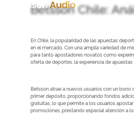
Produkte
Vorteil
Betsson Chile: Aná
INTRODUCCIÓN
En Chile, la popularidad de las apuestas depor
en el mercado. Con una amplia variedad de mer
para tanto apostadores novatos como experimen
oferta de deportes, la experiencia de apuestas 
BONO DE BIENVENIDA 
Betsson atrae a nuevos usuarios con un bono d
primer depósito, proporcionando fondos adicio
gratuitas, lo que permite a los usuarios aposta
promociones, prestando especial atención a los
MERCADOS DEPORTIV