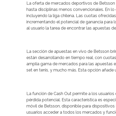
La oferta de mercados deportivos de Betsson e
hasta disciplinas menos convencionales. En lo 
incluyendo la liga chilena. Las cuotas ofrecid
incrementando el potencial de ganancia para 
al usuario la tarea de encontrar las apuestas de
APUESTAS EN VIVO E I
La sección de apuestas en vivo de Betsson bri
están desarrollando en tiempo real, con cuota
amplia gama de mercados para las apuestas en v
set en tenis, y mucho más. Esta opción añade u
CASH OUT Y APLICACI
La función de Cash Out permite a los usuarios
pérdida potencial. Esta característica es espec
móvil de Betsson, disponible para dispositivos
usuarios acceder a todos los mercados y funcio