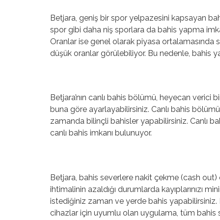
Betjara, geniş bir spor yelpazesini kapsayan bahi
spor gibi daha niş sporlara da bahis yapma imkan
Oranlar ise genel olarak piyasa ortalamasında s
düşük oranlar görülebiliyor. Bu nedenle, bahis ya
CANLI BAHIS VE MAÇ 
Betjara’nın canlı bahis bölümü, heyecan verici bi
buna göre ayarlayabilirsiniz. Canlı bahis bölümün
zamanda bilinçli bahisler yapabilirsiniz. Canlı b
canlı bahis imkanı bulunuyor.
NAKIT ÇEKME (CASH 
Betjara, bahis severlere nakit çekme (cash out) 
ihtimalinin azaldığı durumlarda kayıplarınızı min
istediğiniz zaman ve yerde bahis yapabilirsiniz
cihazlar için uyumlu olan uygulama, tüm bahis s