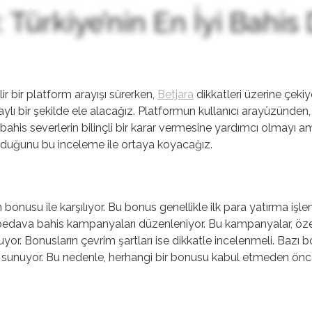
e
Über mich
 Türkiye’nin En İyi Bahi
ir bir platform arayışı sürerken,
Betjara
dikkatleri üzerine çeki
taylı bir şekilde ele alacağız. Platformun kullanıcı arayüzünde
ahis severlerin bilinçli bir karar vermesine yardımcı olmayı am
olduğunu bu inceleme ile ortaya koyacağız.
VE BEDAVA BAHISLER
in bonusu ile karşılıyor. Bu bonus genellikle ilk para yatırma i
 bedava bahis kampanyaları düzenleniyor. Bu kampanyalar, özell
nuyor. Bonusların çevrim şartları ise dikkatle incelenmeli. Bazı 
llar sunuyor. Bu nedenle, herhangi bir bonusu kabul etmeden önc
 ORANLAR