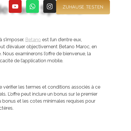
 Paris Sportifs
ZUHAUSE TESTEN
à s’imposer.
Betano
est l’un d’entre eux,
 but d’évaluer objectivement Betano Maroc, en
e. Nous examinerons l’offre de bienvenue, la
icacité de l’application mobile.
vérifier les termes et conditions associés à ce
. L’offre peut inclure un bonus sur le premier
u bonus et les cotes minimales requises pour
ctères.