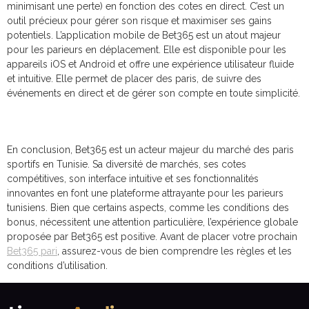
minimisant une perte) en fonction des cotes en direct. C’est un
outil précieux pour gérer son risque et maximiser ses gains
potentiels. L’application mobile de Bet365 est un atout majeur
pour les parieurs en déplacement. Elle est disponible pour les
appareils iOS et Android et offre une expérience utilisateur fluide
et intuitive. Elle permet de placer des paris, de suivre des
événements en direct et de gérer son compte en toute simplicité.
VERDICT
En conclusion, Bet365 est un acteur majeur du marché des paris
sportifs en Tunisie. Sa diversité de marchés, ses cotes
compétitives, son interface intuitive et ses fonctionnalités
innovantes en font une plateforme attrayante pour les parieurs
tunisiens. Bien que certains aspects, comme les conditions des
bonus, nécessitent une attention particulière, l’expérience globale
proposée par Bet365 est positive. Avant de placer votre prochain
Bet365 pari
, assurez-vous de bien comprendre les règles et les
conditions d’utilisation.