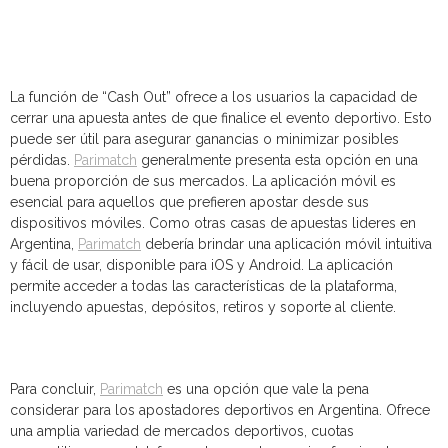
FUNCIÓN DE CASH OUT Y
APLICACIÓN MÓVIL
La función de “Cash Out” ofrece a los usuarios la capacidad de
cerrar una apuesta antes de que finalice el evento deportivo. Esto
puede ser útil para asegurar ganancias o minimizar posibles
pérdidas.
Parimatch
generalmente presenta esta opción en una
buena proporción de sus mercados. La aplicación móvil es
esencial para aquellos que prefieren apostar desde sus
dispositivos móviles. Como otras casas de apuestas lideres en
Argentina,
Parimatch
debería brindar una aplicación móvil intuitiva
y fácil de usar, disponible para iOS y Android. La aplicación
permite acceder a todas las características de la plataforma,
incluyendo apuestas, depósitos, retiros y soporte al cliente.
VEREDICTO FINAL
Para concluir,
Parimatch
es una opción que vale la pena
considerar para los apostadores deportivos en Argentina. Ofrece
una amplia variedad de mercados deportivos, cuotas