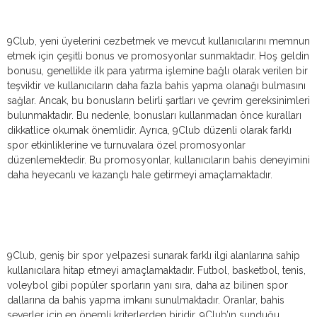
PROMOSYONLAR
9Club, yeni üyelerini cezbetmek ve mevcut kullanıcılarını memnun
etmek için çeşitli bonus ve promosyonlar sunmaktadır. Hoş geldin
bonusu, genellikle ilk para yatırma işlemine bağlı olarak verilen bir
teşviktir ve kullanıcıların daha fazla bahis yapma olanağı bulmasını
sağlar. Ancak, bu bonusların belirli şartları ve çevrim gereksinimleri
bulunmaktadır. Bu nedenle, bonusları kullanmadan önce kuralları
dikkatlice okumak önemlidir. Ayrıca, 9Club düzenli olarak farklı
spor etkinliklerine ve turnuvalara özel promosyonlar
düzenlemektedir. Bu promosyonlar, kullanıcıların bahis deneyimini
daha heyecanlı ve kazançlı hale getirmeyi amaçlamaktadır.
SPOR BAHISLERI SEÇENEKLERI
VE ORANLAR
9Club, geniş bir spor yelpazesi sunarak farklı ilgi alanlarına sahip
kullanıcılara hitap etmeyi amaçlamaktadır. Futbol, basketbol, tenis,
voleybol gibi popüler sporların yanı sıra, daha az bilinen spor
dallarına da bahis yapma imkanı sunulmaktadır. Oranlar, bahis
severler için en önemli kriterlerden biridir. 9Club’ın sunduğu