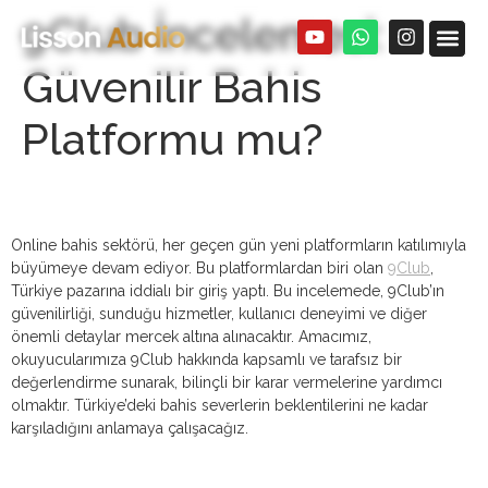
9Club İncelemesi:
Güvenilir Bahis
Platformu mu?
GIRIŞ
Online bahis sektörü, her geçen gün yeni platformların katılımıyla
büyümeye devam ediyor. Bu platformlardan biri olan
9Club
,
Türkiye pazarına iddialı bir giriş yaptı. Bu incelemede, 9Club’ın
güvenilirliği, sunduğu hizmetler, kullanıcı deneyimi ve diğer
önemli detaylar mercek altına alınacaktır. Amacımız,
okuyucularımıza 9Club hakkında kapsamlı ve tarafsız bir
değerlendirme sunarak, bilinçli bir karar vermelerine yardımcı
olmaktır. Türkiye’deki bahis severlerin beklentilerini ne kadar
karşıladığını anlamaya çalışacağız.
HOŞ GELDIN BONUSU VE