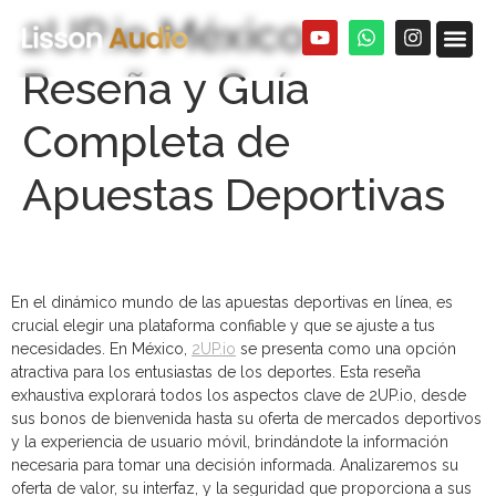
2UP.io México:
Reseña y Guía
Über mich
Completa de
Apuestas Deportivas
INTRODUCCIÓN
En el dinámico mundo de las apuestas deportivas en línea, es
crucial elegir una plataforma confiable y que se ajuste a tus
necesidades. En México,
2UP.io
se presenta como una opción
atractiva para los entusiastas de los deportes. Esta reseña
exhaustiva explorará todos los aspectos clave de 2UP.io, desde
sus bonos de bienvenida hasta su oferta de mercados deportivos
y la experiencia de usuario móvil, brindándote la información
necesaria para tomar una decisión informada. Analizaremos su
oferta de valor, su interfaz, y la seguridad que proporciona a sus