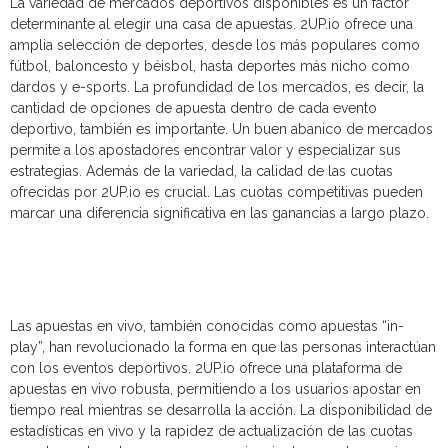
La variedad de mercados deportivos disponibles es un factor
determinante al elegir una casa de apuestas. 2UP.io ofrece una
amplia selección de deportes, desde los más populares como
fútbol, baloncesto y béisbol, hasta deportes más nicho como
dardos y e-sports. La profundidad de los mercados, es decir, la
cantidad de opciones de apuesta dentro de cada evento
deportivo, también es importante. Un buen abanico de mercados
permite a los apostadores encontrar valor y especializar sus
estrategias. Además de la variedad, la calidad de las cuotas
ofrecidas por 2UP.io es crucial. Las cuotas competitivas pueden
marcar una diferencia significativa en las ganancias a largo plazo.
APUESTAS EN VIVO Y EN
DIRECTO (IN-PLAY)
Las apuestas en vivo, también conocidas como apuestas “in-
play”, han revolucionado la forma en que las personas interactúan
con los eventos deportivos. 2UP.io ofrece una plataforma de
apuestas en vivo robusta, permitiendo a los usuarios apostar en
tiempo real mientras se desarrolla la acción. La disponibilidad de
estadísticas en vivo y la rapidez de actualización de las cuotas