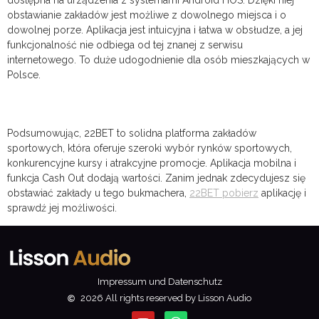
obstawianie zakładów jest możliwe z dowolnego miejsca i o
dowolnej porze. Aplikacja jest intuicyjna i łatwa w obsłudze, a jej
funkcjonalność nie odbiega od tej znanej z serwisu
internetowego. To duże udogodnienie dla osób mieszkających w
Polsce.
VERDICT
Podsumowując, 22BET to solidna platforma zakładów
sportowych, która oferuje szeroki wybór rynków sportowych,
konkurencyjne kursy i atrakcyjne promocje. Aplikacja mobilna i
funkcja Cash Out dodają wartości. Zanim jednak zdecydujesz się
obstawiać zakłady u tego bukmachera,
22BET pobierz
aplikację i
sprawdź jej możliwości.
Impressum und Datenschutz
2026 All rights reserved by Lisson Audio